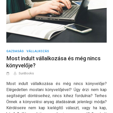
GAZDASÁG
/
VÁLLALKOZÁS
Most indult vállalkozása és még nincs
könyvelője?
SunBooks
Most indult vállalkozása és még nincs könyvelője?
Elégedetlen mostani könyvelőjével? Úgy érzi nem kap
segítséget döntéseihez, nincs kihez fordulnia? Terhes
Önnek a könyvelési anyag átadásának jelenlegi módja?
Kérdéseire nem kap kielégítő választ, vagy ha kap,