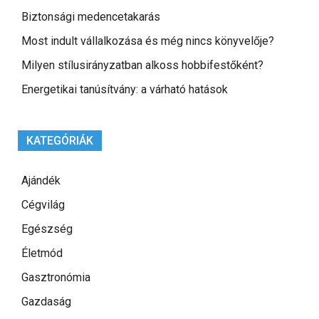
Biztonsági medencetakarás
Most indult vállalkozása és még nincs könyvelője?
Milyen stílusirányzatban alkoss hobbifestőként?
Energetikai tanúsítvány: a várható hatások
KATEGÓRIÁK
Ajándék
Cégvilág
Egészség
Életmód
Gasztronómia
Gazdaság