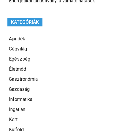
Energetikai tanúsítvány: a várható hatások
KATEGÓRIÁK
Ajándék
Cégvilág
Egészség
Életmód
Gasztronómia
Gazdaság
Informatika
Ingatlan
Kert
Külföld