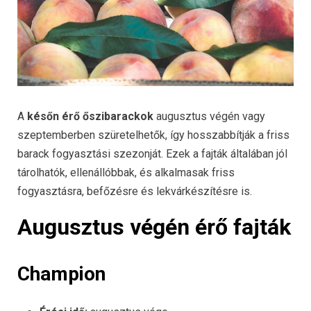
A
későn érő őszibarackok
augusztus végén vagy
szeptemberben szüretelhetők, így hosszabbítják a friss
barack fogyasztási szezonját.
Ezek a fajták általában jól
tárolhatók, ellenállóbbak, és alkalmasak friss
fogyasztásra, befőzésre és lekvárkészítésre is.
Augusztus végén érő fajták
Champion