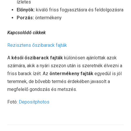
ízletes
Előnyök:
kiváló friss fogyasztásra és feldolgozásra
Porzás:
öntermékeny
Kapcsolódó cikkek
Rezisztens őszibarack fajták
A
késői őszibarack fajták
különösen ajánlottak azok
számára, akik a nyári szezon után is szeretnék élvezni a
friss barack ízét. Az
öntermékeny fajták
egyedül is jól
teremnek, de bővebb termés érdekében javasolt a
megfelelő gondozás és metszés.
Fotó:
Depositphotos