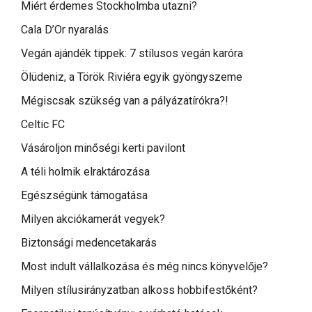
Miért érdemes Stockholmba utazni?
Cala D’Or nyaralás
Vegán ajándék tippek: 7 stílusos vegán karóra
Ölüdeniz, a Török Riviéra egyik gyöngyszeme
Mégiscsak szükség van a pályázatírókra?!
Celtic FC
Vásároljon minőségi kerti pavilont
A téli holmik elraktározása
Egészségünk támogatása
Milyen akciókamerát vegyek?
Biztonsági medencetakarás
Most indult vállalkozása és még nincs könyvelője?
Milyen stílusirányzatban alkoss hobbifestőként?