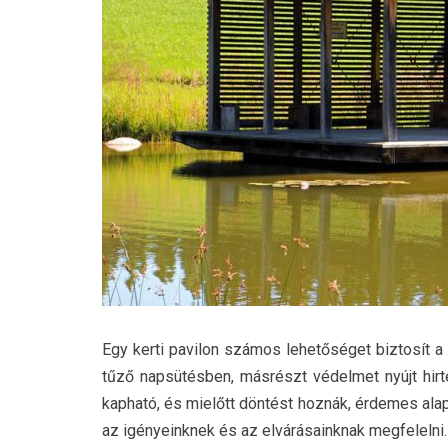
Egy kerti pavilon számos lehetőséget biztosít a
tűző napsütésben, másrészt védelmet nyújt hirte
kapható, és mielőtt döntést hoznák, érdemes ala
az igényeinknek és az elvárásainknak megfelelni.