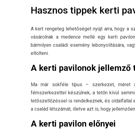
Hasznos tippek kerti pa
A kert rengeteg lehetőséget nyújt arra, hogy a 
vásárolnak a medence mellé egy kerti pavilont 
bármilyen családi esemény lebonyolítására, va
eltölteni.
A kerti pavilonok jellemző 
Ma már sokféle típus – szerkezet, méret st
fémszerkezettel készülnek, a tetőn kívül semm
tetőszellőzéssel is rendelkeznek, és oldalfallal
a család létszámát, illetve azt is, hogy jellemz
A kerti pavilon előnyei