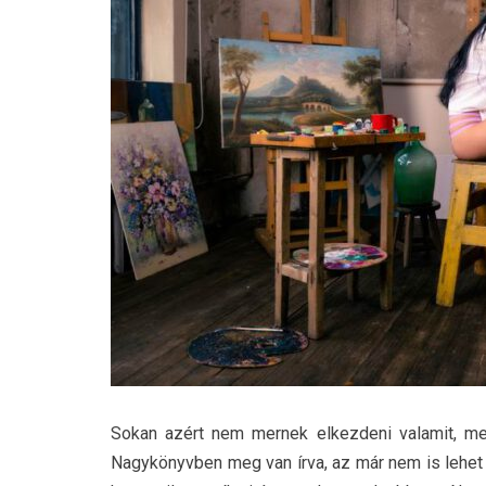
Sokan azért nem mernek elkezdeni valamit, mer
Nagykönyvben meg van írva, az már nem is lehet j