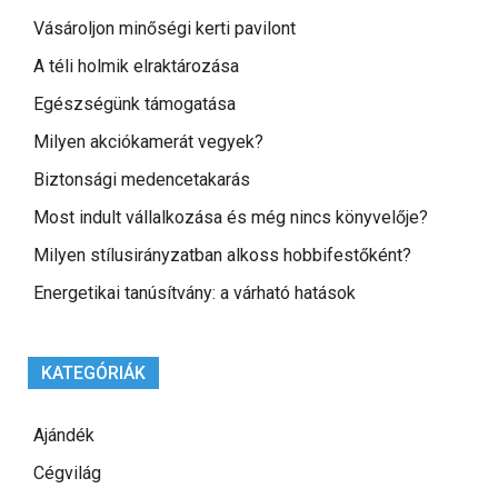
Vásároljon minőségi kerti pavilont
A téli holmik elraktározása
Egészségünk támogatása
Milyen akciókamerát vegyek?
Biztonsági medencetakarás
Most indult vállalkozása és még nincs könyvelője?
Milyen stílusirányzatban alkoss hobbifestőként?
Energetikai tanúsítvány: a várható hatások
KATEGÓRIÁK
Ajándék
Cégvilág