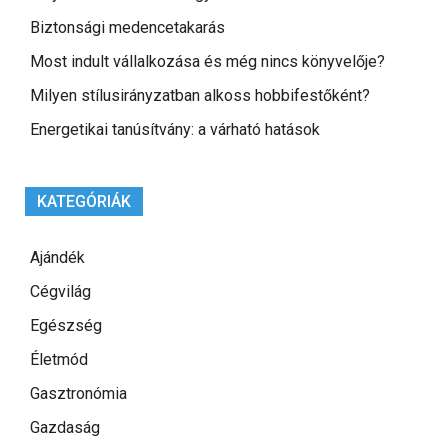
Biztonsági medencetakarás
Most indult vállalkozása és még nincs könyvelője?
Milyen stílusirányzatban alkoss hobbifestőként?
Energetikai tanúsítvány: a várható hatások
KATEGÓRIÁK
Ajándék
Cégvilág
Egészség
Életmód
Gasztronómia
Gazdaság