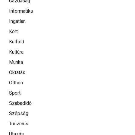
Gazdaság
Informatika
Ingatlan
Kert
Külföld
Kultúra
Munka
Oktatás
Otthon
Sport
Szabadidő
Szépség
Turizmus
Utazás