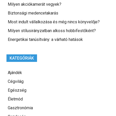
Milyen akciókamerát vegyek?
Biztonsági medencetakarás
Most indult vállalkozása és még nincs könyvelője?
Milyen stílusirányzatban alkoss hobbifestőként?
Energetikai tanúsítvány: a várható hatások
KATEGÓRIÁK
Ajándék
Cégvilág
Egészség
Életmód
Gasztronómia