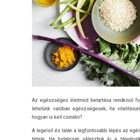
Az egészséges életmód betartása rendkívül fo
lehetünk valóban egészségesek, ha vitalitásun
hogyan is kell csinálni?
A legelső és talán a legfontosabb lépés az eg
tétele. Ha tudatosan választjuk ki a tányér