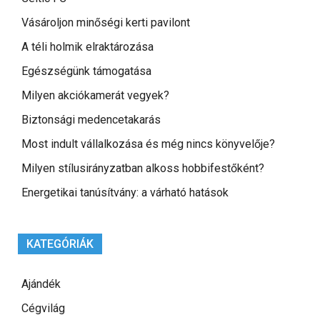
Vásároljon minőségi kerti pavilont
A téli holmik elraktározása
Egészségünk támogatása
Milyen akciókamerát vegyek?
Biztonsági medencetakarás
Most indult vállalkozása és még nincs könyvelője?
Milyen stílusirányzatban alkoss hobbifestőként?
Energetikai tanúsítvány: a várható hatások
KATEGÓRIÁK
Ajándék
Cégvilág