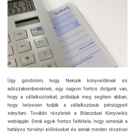
Úgy gondolom, hogy Nekünk könyvelőknek és
adószakembereknek, egy nagyon fontos dolgunk van,
hogy a vállalkozóinkat, próbáljuk meg segíteni abban,
hogy helyesen tudják a vállalkozásuk pénzügyeit
irányítani. További részletek a Bilanzdual Könyvelés
weblapján. Ennik egyik fontos feltétele, hogy ismerjük a
hatályos törvényi előírásokat és annak minden részével