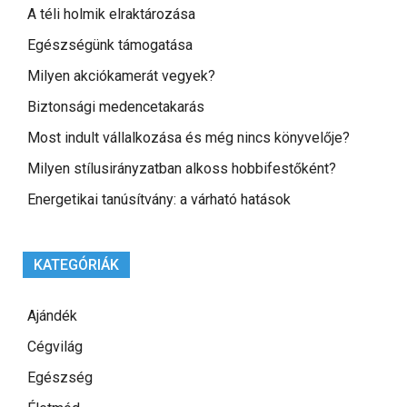
A téli holmik elraktározása
Egészségünk támogatása
Milyen akciókamerát vegyek?
Biztonsági medencetakarás
Most indult vállalkozása és még nincs könyvelője?
Milyen stílusirányzatban alkoss hobbifestőként?
Energetikai tanúsítvány: a várható hatások
KATEGÓRIÁK
Ajándék
Cégvilág
Egészség