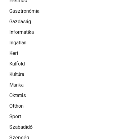
Életmód
Gasztronómia
Gazdaság
Informatika
Ingatlan
Kert
Külföld
Kultúra
Munka
Oktatás
Otthon
Sport
Szabadidő
Szépség