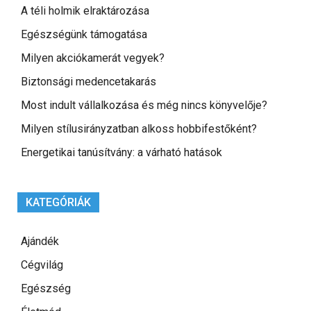
A téli holmik elraktározása
Egészségünk támogatása
Milyen akciókamerát vegyek?
Biztonsági medencetakarás
Most indult vállalkozása és még nincs könyvelője?
Milyen stílusirányzatban alkoss hobbifestőként?
Energetikai tanúsítvány: a várható hatások
KATEGÓRIÁK
Ajándék
Cégvilág
Egészség