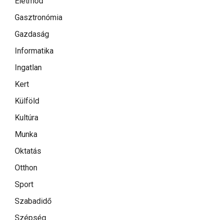
Életmód
Gasztronómia
Gazdaság
Informatika
Ingatlan
Kert
Külföld
Kultúra
Munka
Oktatás
Otthon
Sport
Szabadidő
Szépség