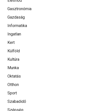
Életmód
Gasztronómia
Gazdaság
Informatika
Ingatlan
Kert
Külföld
Kultúra
Munka
Oktatás
Otthon
Sport
Szabadidő
Szépség