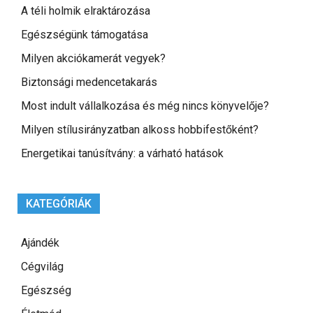
A téli holmik elraktározása
Egészségünk támogatása
Milyen akciókamerát vegyek?
Biztonsági medencetakarás
Most indult vállalkozása és még nincs könyvelője?
Milyen stílusirányzatban alkoss hobbifestőként?
Energetikai tanúsítvány: a várható hatások
KATEGÓRIÁK
Ajándék
Cégvilág
Egészség