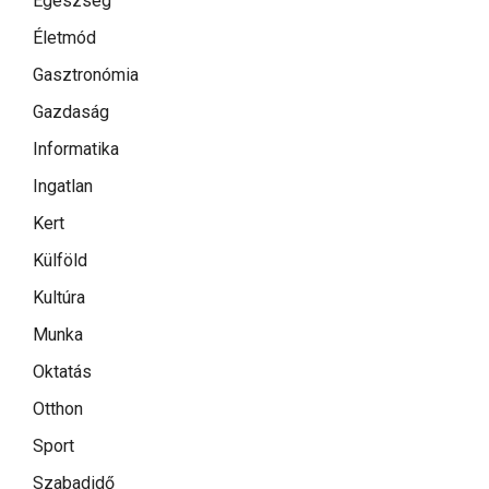
Egészség
Életmód
Gasztronómia
Gazdaság
Informatika
Ingatlan
Kert
Külföld
Kultúra
Munka
Oktatás
Otthon
Sport
Szabadidő