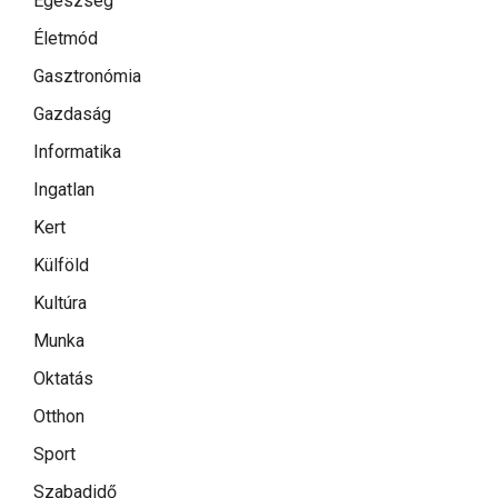
Egészség
Életmód
Gasztronómia
Gazdaság
Informatika
Ingatlan
Kert
Külföld
Kultúra
Munka
Oktatás
Otthon
Sport
Szabadidő