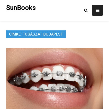
Skip
SunBooks
to
content
CÍMKE:
FOGÁSZAT BUDAPEST