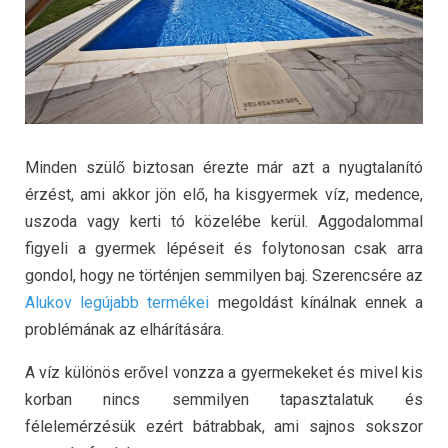
Minden szülő biztosan érezte már azt a nyugtalanító
érzést, ami akkor jön elő, ha kisgyermek víz, medence,
uszoda vagy kerti tó közelébe kerül. Aggodalommal
figyeli a gyermek lépéseit és folytonosan csak arra
gondol, hogy ne történjen semmilyen baj.
Szerencsére az
Alukov legújabb termékei
megoldást kínálnak ennek a
problémának az elhárítására.
A víz különös erővel vonzza a gyermekeket és mivel kis
korban nincs semmilyen tapasztalatuk és
félelemérzésük ezért bátrabbak, ami sajnos sokszor