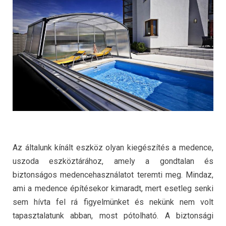
Az általunk kínált eszköz olyan kiegészítés a medence,
uszoda eszköztárához, amely a gondtalan és
biztonságos medencehasználatot teremti meg. Mindaz,
ami a medence építésekor kimaradt, mert esetleg senki
sem hívta fel rá figyelmünket és nekünk nem volt
tapasztalatunk abban, most pótolható. A biztonsági