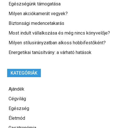
Egészségünk támogatása
Milyen akciókamerát vegyek?
Biztonsági medencetakarás
Most indult vállalkozása és még nincs könyvelője?
Milyen stílusirányzatban alkoss hobbifestőként?
Energetikai tanúsítvány: a várható hatások
KATEGÓRIÁK
Ajándék
Cégvilág
Egészség
Életmód
Gasztronómia