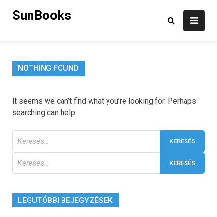
Skip
SunBooks
to
content
NOTHING FOUND
It seems we can’t find what you’re looking for. Perhaps
searching can help.
Keresés:
Keresés:
LEGUTÓBBI BEJEGYZÉSEK