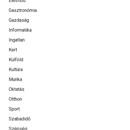
Életmód
Gasztronómia
Gazdaság
Informatika
Ingatlan
Kert
Külföld
Kultúra
Munka
Oktatás
Otthon
Sport
Szabadidő
Szépség