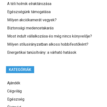
A téli holmik elraktározása
Egészségünk támogatása
Milyen akciókamerát vegyek?
Biztonsági medencetakarás
Most indult vállalkozása és még nincs könyvelője?
Milyen stílusirányzatban alkoss hobbifestőként?
Energetikai tanúsítvány: a várható hatások
KATEGÓRIÁK
Ajándék
Cégvilág
Egészség