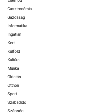
Életmód
Gasztronómia
Gazdaság
Informatika
Ingatlan
Kert
Külföld
Kultúra
Munka
Oktatás
Otthon
Sport
Szabadidő
Szépség