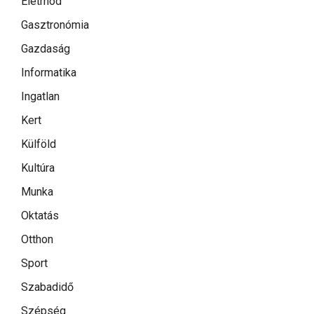
Életmód
Gasztronómia
Gazdaság
Informatika
Ingatlan
Kert
Külföld
Kultúra
Munka
Oktatás
Otthon
Sport
Szabadidő
Szépség