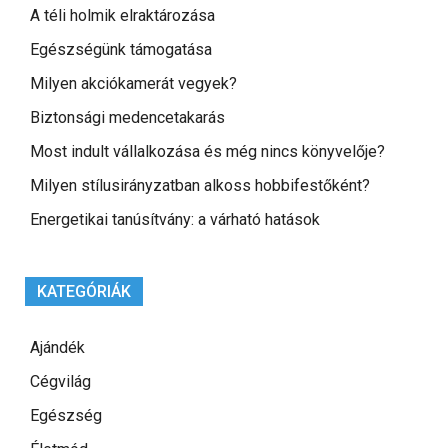
A téli holmik elraktározása
Egészségünk támogatása
Milyen akciókamerát vegyek?
Biztonsági medencetakarás
Most indult vállalkozása és még nincs könyvelője?
Milyen stílusirányzatban alkoss hobbifestőként?
Energetikai tanúsítvány: a várható hatások
KATEGÓRIÁK
Ajándék
Cégvilág
Egészség