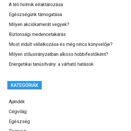
A téli holmik elraktározása
Egészségünk támogatása
Milyen akciókamerát vegyek?
Biztonsági medencetakarás
Most indult vállalkozása és még nincs könyvelője?
Milyen stílusirányzatban alkoss hobbifestőként?
Energetikai tanúsítvány: a várható hatások
KATEGÓRIÁK
Ajándék
Cégvilág
Egészség