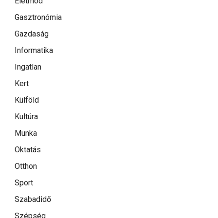
Életmód
Gasztronómia
Gazdaság
Informatika
Ingatlan
Kert
Külföld
Kultúra
Munka
Oktatás
Otthon
Sport
Szabadidő
Szépség